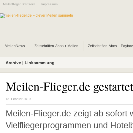
Meilenflieger Startseite
Impressum
MeilenNews
Zeitschriften-Abos + Meilen
Zeitschriften-Abos + Payba
Archive | Linksammlung
Meilen-Flieger.de gestarte
18. Februar 2010
Meilen-Flieger.de zeigt ab sofort
Vielfliegerprogrammen und Hote